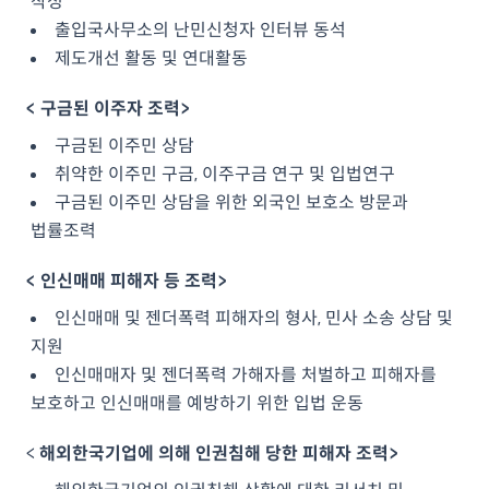
작성
출입국사무소의 난민신청자 인터뷰 동석
제도개선 활동 및 연대활동
< 구금된 이주자 조력>
구금된 이주민 상담
취약한 이주민 구금, 이주구금 연구 및 입법연구
구금된 이주민 상담을 위한 외국인 보호소 방문과
법률조력
< 인신매매 피해자 등 조력>
인신매매 및 젠더폭력 피해자의 형사, 민사 소송 상담 및
지원
인신매매자 및 젠더폭력 가해자를 처벌하고 피해자를
보호하고 인신매매를 예방하기 위한 입법 운동
<
해외한국기업에 의해 인권침해 당한 피해자 조력>