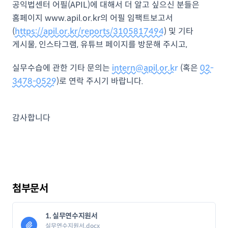
공익법센터 어필(APIL)에 대해서 더 알고 싶으신 분들은
홈페이지 www.apil.or.kr의 어필 임팩트보고서
(
https://apil.or.kr/reports/3105817494
) 및 기타
게시물, 인스타그램, 유튜브 페이지를 방문해 주시고,
실무수습에 관한 기타 문의는
intern@apil.or.kr
(혹은
02-
3478-0529
)로 연락 주시기 바랍니다.
감사합니다
첨부문서
1. 실무연수지원서
실무연수지원서.docx