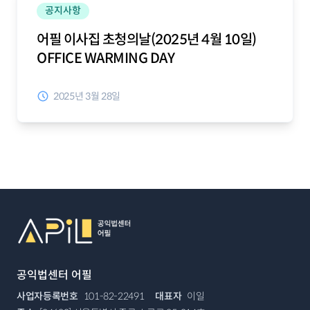
공지사항
어필 이사집 초청의날(2025년 4월 10일)
OFFICE WARMING DAY
2025년 3월 28일
푸터
퀵 메뉴
공익법센터 어필
사업자등록번호
101-82-22491
대표자
이일