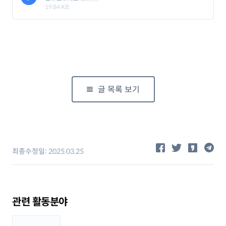
19.84 KB
글 목록 보기
공유하기
최종수정일:
2025.03.25
관련 활동분야