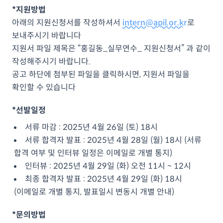
*지원방법
아래의 지원신청서를 작성하셔서
intern@apil.or.kr
로
보내주시기 바랍니다
지원서 파일 제목은 “홍길동_실무연수_ 지원신청서” 과 같이
작성해주시기 바랍니다.
공고 하단에 첨부된 파일을 클릭하시면, 지원서 파일을
확인할 수 있습니다
*선발일정
서류 마감 : 2025년 4월 26일 (토) 18시
서류 합격자 발표 : 2025년 4월 28일 (월) 18시 (서류
합격 여부 및 인터뷰 일정은 이메일로 개별 통지)
인터뷰 : 2025년 4월 29일 (화) 오전 11시 ~ 12시
최종 합격자 발표 : 2025년 4월 29일 (화) 18시
(이메일로 개별 통지, 발표일시 변동시 개별 안내)
*문의방법