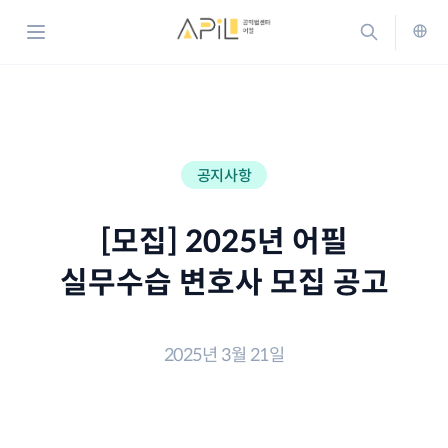
홈으로 가기
검색하기
메뉴 열기
ENG
공지사항
[모집] 2025년 어필
실무수습 변호사 모집 공고
2025년 3월 21일