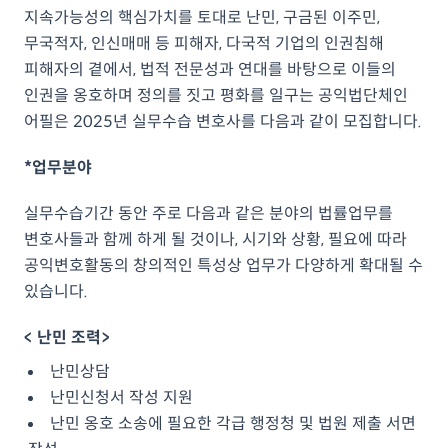
지속가능성의 핵심가치를 토대로 난민, 구금된 이주민,
무국적자, 인신매매 등 피해자, 다국적 기업의 인권침해
피해자의 곁에서, 법적 전문성과 연대를 바탕으로 이들의
인권을 옹호하며 정의를 짓고 평화를 일구는 공익법단체인
어필은 2025년 실무수습 변호사를 다음과 같이 모집합니다.
*업무분야
실무수습기간 동안 주로 다음과 같은 분야의 법률업무를
변호사들과 함께 하게 될 것이나, 시기와 상황, 필요에 따라
공익변호활동의 창의적인 특성상 업무가 다양하게 확대될 수
있습니다.
< 난민 조력>
난민상담
난민신청서 작성 지원
난민 옹호 소송에 필요한 각급 행정청 및 법원 제출 서면