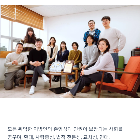
모든 취약한 이방인의 존엄성과 인권이 보장되는 사회를
꿈꾸며, 환대, 사람중심, 법적 전문성, 교차성, 연대,