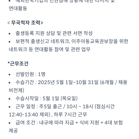
해외한국기업의 인권침해 상황에 대한 리서치 및
연대활동
<
무국적자 조력>
출생등록 지원 상담 및 관련 서면 작성
보편적 출생신고 네트워크, 이주아동교육권보장을 위한
네트워크 등 연대활동 참여 및 관련 업무
*근무조건
선발인원 : 1명
수습기간 : 2025년 5월 1일~10월 31일 (6개월 / 채용
비전제)
수습시작일 : 5월 1일 (목요일)
근무 일정 : 주5일 출근 / 10시 ~ 18시 (점심시간
12:40-13:40 제외) , 하루 7시간 근무
급여 조건 : 내규에 따라 지급 + 식비 지원 + 4대 보험
제공