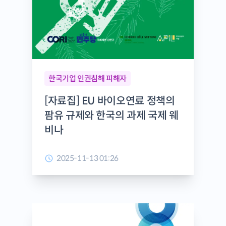
한국기업 인권침해 피해자
[자료집] EU 바이오연료 정책의
팜유 규제와 한국의 과제 국제 웨
비나
2025-11-13 01:26