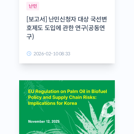
난민
[보고서] 난민신청자 대상 국선변
호제도 도입에 관한 연구(공동연
구)
2026-02-10 08:33