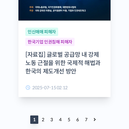
인신매매 피해자
한국기업 인권침해 피해자
[자료집] 글로벌 공급망 내 강제
노동 근절을 위한 국제적 해법과
한국의 제도개선 방안
2025-07-15 02:12
1
2
3
4
5
6
7