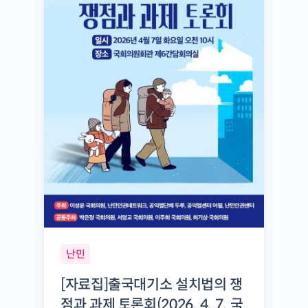
난민
[자료집]출국대기소 설치법의 쟁
점과 과제 토론회(2026. 4. 7. 국