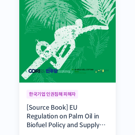
한국기업 인권침해 피해자
[Source Book] EU
Regulation on Palm Oil in
Biofuel Policy and Supply
Chain Risks: Implications for