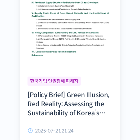
한국기업 인권침해 피해자
[Policy Brief] Green Illusion,
Red Reality: Assessing the
Sustainability of Korea’s
Biofuel Policy and Paths for
Reform
2025-07-21 21:24