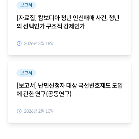
보고서
[자료집] 캄보디아 청년 인신매매 사건, 청년
의 선택인가 구조적 강제인가
2026년 3월 18일
보고서
[보고서] 난민신청자 대상 국선변호제도 도입
에 관한 연구(공동연구)
2026년 2월 10일