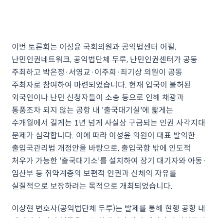
이번 토론회는 이성윤 국회의원과 공익법센터 어필,
난민인권네트워크, 공익법단체 두루, 난민인권센터가 공동
주최하고 박은정·서영교·이주희·최기상 의원이 공동
주최자로 참여하여 마련되었습니다. 현재 입국이 불허된
외국인이나 난민 신청자들이 소송 등으로 인해 채광과
통풍조차 되지 않는 공항 내 '출국대기실'에 짧게는
수개월에서 길게는 1년 넘게 사실상 구금되는 인권 사각지대
문제가 심각합니다. 이에 따라 이성윤 의원이 대표 발의한
출입국관리법 개정안을 바탕으로, 출입국항 밖에 인도적
처우가 가능한 '출국대기소'를 설치하여 장기 대기자와 아동·
임산부 등 취약계층의 보편적 인권과 신체의 자유를
실질적으로 보장하려는 목적으로 개최되었습니다.
이상현 변호사(공익법단체 두루)는 발제를 통해 현행 공항 내