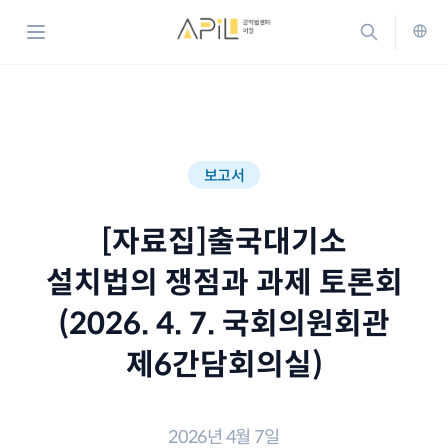
홈으로 가기
검색하기
메뉴 열기
ENG
보고서
[자료집]출국대기소
설치법의 쟁점과 과제 토론회
(2026. 4. 7. 국회의원회관
제6간담회의실)
2026년 4월 7일