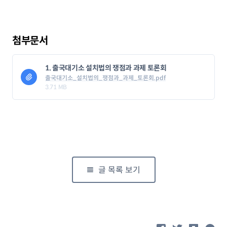
첨부문서
1. 출국대기소 설치법의 쟁점과 과제 토론회
출국대기소_설치법의_쟁점과_과제_토론회.pdf
3.71 MB
글 목록 보기