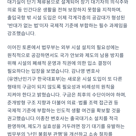
대기실이 단기 체류용으로 설계되어 장기 대기자의 의식주와
의료 등 인간다운 생활을 전혀 보장하지 못함을 지적하며,
출입국항 밖 시설 도입은 이제 각계각층의 공감대가 형성된
'반대가 없는 법'이자 국제적 기준에 부합하는 필수 과제임을
강조했습니다.
이어진 토론에서 법무부는 외부 시설 설치의 필요성에는
원칙적으로 공감하면서도 국가 안보와 제도의 남용 방지를
위해 시설의 폐쇄적 운영과 직권에 의한 입소 결정이
필요하다는 입장을 보였습니다. 감나영 변호사
(유엔난민기구 한국대표부)는 새로운 시설 도입이 또 다른
형태의 구금이 되지 않도록 필요성과 비례성의 원칙을
지켜야 한다고 밝혔습니다. 구금은 최후의 수단이어야 하며,
준개방형 구조 지향과 더불어 의료·법률 조력 접근권 등
국제적 기준에 부합하는 인도적 생활 여건을 확보할 것을
권고했습니다.이종찬 변호사는 출국대기소 설치를 적극
환영하며, 제도가 실효성을 거두려면 장기 대기를 유발하는
법무부의 '난민 불회부 관행'을 개선하고 소송 절차를