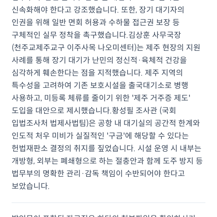
신속화해야 한다고 강조했습니다. 또한, 장기 대기자의
인권을 위해 일반 면회 허용과 수하물 접근권 보장 등
구체적인 실무 정착을 촉구했습니다.김상훈 사무국장
(천주교제주교구 이주사목 나오미센터)는 제주 현장의 지원
사례를 통해 장기 대기가 난민의 정신적·육체적 건강을
심각하게 훼손한다는 점을 지적했습니다. 제주 지역의
특수성을 고려하여 기존 보호시설을 출국대기소로 병행
사용하고, 미등록 체류를 줄이기 위한 '제주 거주증 제도'
도입을 대안으로 제시했습니다.황성필 조사관 (국회
입법조사처 법제사법팀)은 공항 내 대기실의 공간적 한계와
인도적 처우 미비가 실질적인 '구금'에 해당할 수 있다는
헌법재판소 결정의 취지를 짚었습니다. 시설 운영 시 내부는
개방형, 외부는 폐쇄형으로 하는 절충안과 함께 도주 방지 등
법무부의 명확한 관리·감독 책임이 수반되어야 한다고
보았습니다.